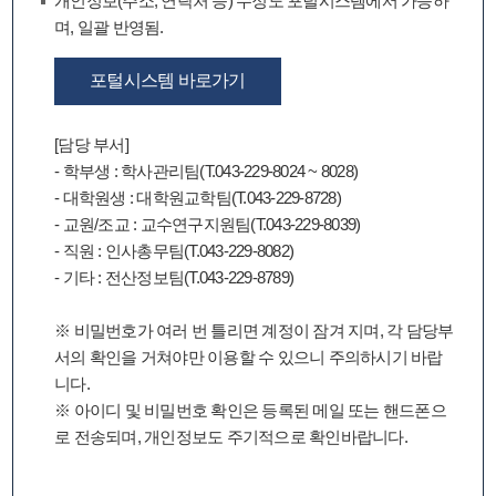
개인정보(주소, 연락처 등) 수정도 포털시스템에서 가능하
며, 일괄 반영됨.
포털시스템 바로가기
[담당 부서]
- 학부생 : 학사관리팀(T.043-229-8024 ~ 8028)
- 대학원생 : 대학원교학팀(T.043-229-8728)
- 교원/조교 : 교수연구지원팀(T.043-229-8039)
- 직원 : 인사총무팀(T.043-229-8082)
- 기타 : 전산정보팀(T.043-229-8789)
※ 비밀번호가 여러 번 틀리면 계정이 잠겨 지며, 각 담당부
서의 확인을 거쳐야만 이용할 수 있으니 주의하시기 바랍
니다.
※ 아이디 및 비밀번호 확인은 등록된 메일 또는 핸드폰으
로 전송되며, 개인정보도 주기적으로 확인바랍니다.