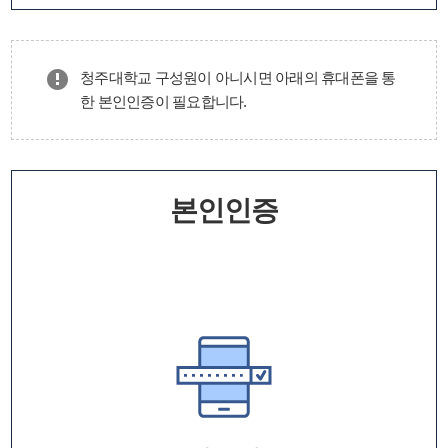
청주대학교 구성원이 아니시면 아래의 휴대폰을 통
한 본인인증이 필요합니다.
본인인증