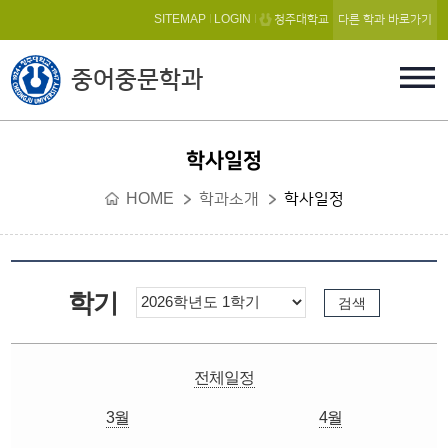
본문 바로가기
SITEMAP
LOGIN
청주대학교
다른 학과 바로가기
중어중문학과
학사일정
HOME
학과소개
학사일정
학기
전체일정
3월
4월