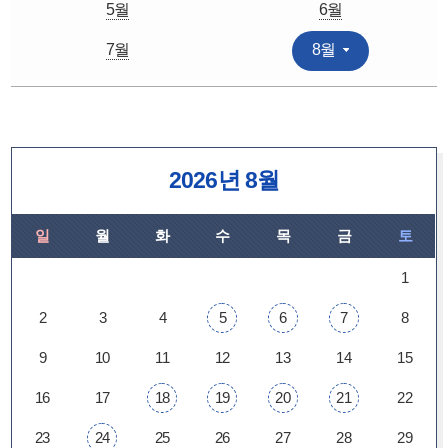
5월
6월
7월
8월
2026년 8월
일
월
화
수
목
금
토
1
2
3
4
5
6
7
8
9
10
11
12
13
14
15
16
17
18
19
20
21
22
23
24
25
26
27
28
29