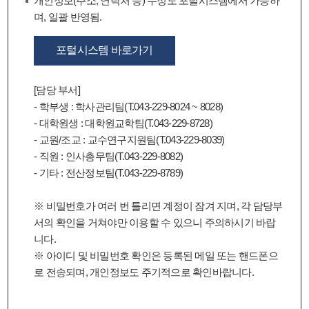
개인정보(주소, 연락처 등) 수정도 포털시스템에서 가능하
며, 일괄 반영됨.
포털시스템 바로가기
[담당 부서]
- 학부생 : 학사관리팀(T.043-229-8024 ~ 8028)
- 대학원생 : 대학원교학팀(T.043-229-8728)
- 교원/조교 : 교수연구지원팀(T.043-229-8039)
- 직원 : 인사총무팀(T.043-229-8082)
- 기타 : 전산정보팀(T.043-229-8789)
※ 비밀번호가 여러 번 틀리면 계정이 잠겨 지며, 각 담당부
서의 확인을 거쳐야만 이용할 수 있으니 주의하시기 바랍
니다.
※ 아이디 및 비밀번호 확인은 등록된 메일 또는 핸드폰으
로 전송되며, 개인정보도 주기적으로 확인바랍니다.