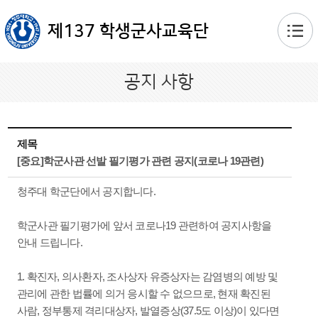
본문 바로가기
제137 학생군사교육단
공지 사항
제목
[중요]학군사관 선발 필기평가 관련 공지(코로나 19관련)
청주대 학군단에서 공지합니다.
학군사관 필기평가에 앞서 코로나19 관련하여 공지사항을
안내 드립니다.
1. 확진자, 의사환자, 조사상자 유증상자는 감염병의 예방 및
관리에 관한 법률에 의거 응시할 수 없으므로, 현재 확진된
사람, 정부통제 격리대상자, 발열증상(37.5도 이상)이 있다면