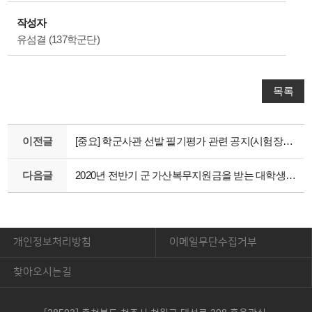
작성자
유섬결 (137학군단)
목록
이전글
[중요] 학군사관 선발 필기평가 관련 공지(시험장소 및 시간)
다음글
2020년 전반기 군 가산복무지원금을 받는 대학생 소집교육 자료
개인정보처리방침
이메일무단수집거부
찾아오시는길