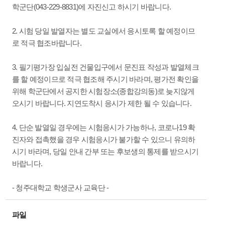
학군단(043-229-8831)에 자진신고 하시기 바랍니다.
2. 시험 당일 발열자는 별도 교실에서 응시토록 할 예정이므
로 적극 협조바랍니다.
3. 필기평가장 입실전 건물입구에서 문진표 작성과 발열체크
를 할 예정이므로 적극 협조해 주시기 바라며, 평가전 확인을
위해 학군단에서 공지한 시험장소(종합강의동)로 늦지않게
오시기 바랍니다. 지연도착시 응시가 제한 될 수 있습니다.
4. 단순 발열일 경우에는 시험응시가 가능하나, 코로나19 확
진자와 접촉했을 경우 시험응시가 불가할 수 있으니 유의하
시기 바라며, 당일 안내 간부 또는 후보생의 통제를 받으시기
바랍니다.
- 청주대학교 학생군사 교육단 -
파일