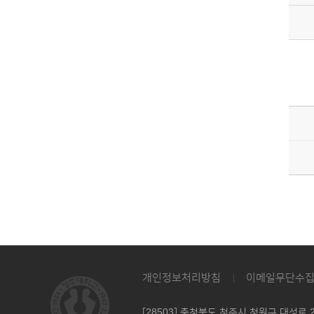
개인정보처리방침
이메일무단수
[28503] 충청북도 청주시 청원구 대성로 2