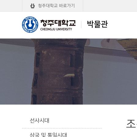
청주대학교 바로가기
박물관
청주대학교
박물관
선사시대
조
삼국 및 통일시대