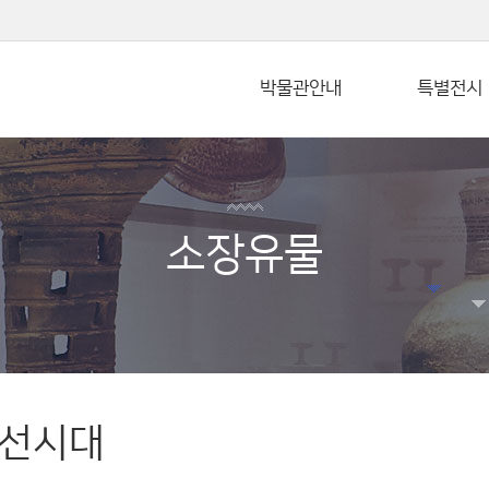
본문 바로가기
박물관안내
특별전시
소장유물
선시대