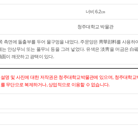
너비 6.2㎝
청주대학교 박물관
쪽 측면에 돌출부를 두어 물구멍을 내었다. 주문양은 靑華顔料를 사용하
는 안상무늬 또는 풀무늬 등을 그려 넣었다. 유색은 淡靑을 머금은 白
面이 깨끗하고 광택이 있다.
설명 및 사진에 대한 저작권은 청주대학교박물관에 있으며, 청주대학교
를 무단으로 복제하거나, 상업적으로 이용할 수 없습니다.