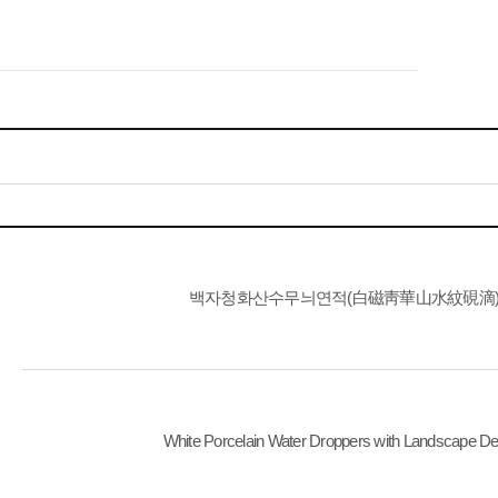
백자청화산수무늬연적(白磁靑華山水紋硯滴
White Porcelain Water Droppers with Landscape De