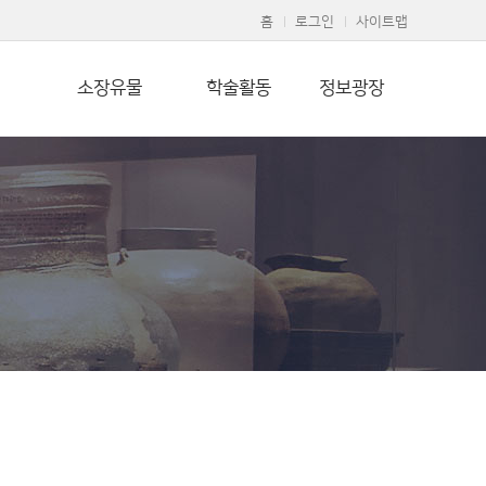
홈
로그인
사이트맵
소장유물
학술활동
정보광장