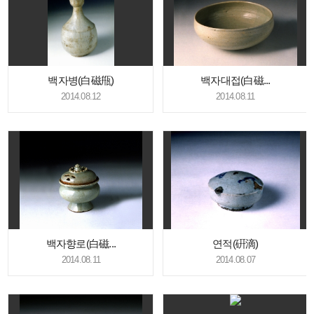
백자병(白磁甁)
백자대접(白磁...
2014.08.12
2014.08.11
백자향로(白磁...
연적(硏滴)
2014.08.11
2014.08.07