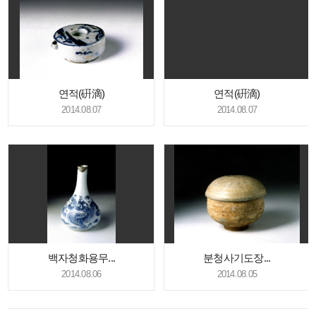
연적(硏滴)
연적(硏滴)
2014.08.07
2014.08.07
백자청화용무...
분청사기도장...
2014.08.06
2014.08.05