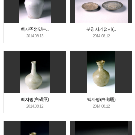
백자뚜껑있는...
분청사기접시(...
2014.08.13
2014.08.12
백자병(白磁甁)
백자병(白磁甁)
2014.08.12
2014.08.12