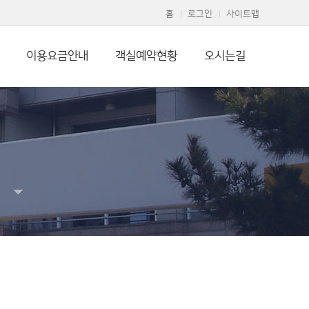
홈
로그인
사이트맵
이용요금안내
객실예약현황
오시는길