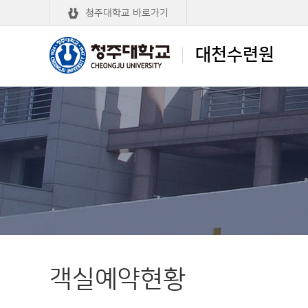
청주대학교 바로가기
대천수련원
청주대학교
대천수련원
객실예약현황