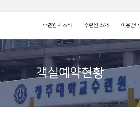
본문 바로가기
수련원 새소식
수련원 소개
이용안내
객실예약현황