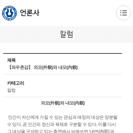
본문 바로가기
언론사
칼럼
제목
【와우촌감】 외모(外貌)와 내모(內貌)
카테고리
칼럼
외모(外貌)와 내모(內貌)
인간이 자신에게 가질 수 있는 관심과 애정의 대상은 양분될
수 있다. 곧 인간의 정신과 육체로 구분할 수 있다. 이를 다시
그 대상을 구성하고 있는 측면에서 바꿔쓰면 ‘내면(內面)’과