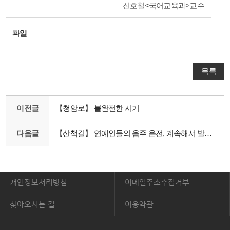
신호철<국어교육과>교수
파일
목록
이전글
【청암로】 불완전한 시기
다음글
【산책길】 연예인들의 음주 운전, 계속해서 발생하는 이유는
개인정보처리방침
이메일주소수집거부
찾아오시는 길
이용약관