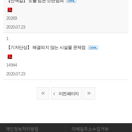
【산책길】 도를 넘는 소년범죄
20269
2020.07.23
1
【기자단상】 해결되지 않는 시설물 문제점
14944
2020.07.23
이전 페이지
개인정보처리방침
이메일주소수집거부