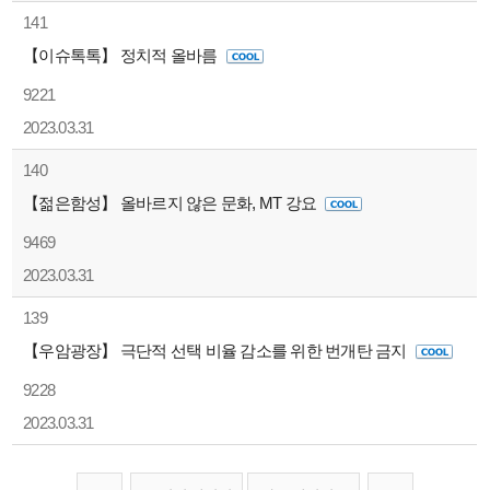
141
【이슈톡톡】 정치적 올바름
9221
2023.03.31
140
【젊은함성】 올바르지 않은 문화, MT 강요
9469
2023.03.31
139
【우암광장】 극단적 선택 비율 감소를 위한 번개탄 금지
9228
2023.03.31