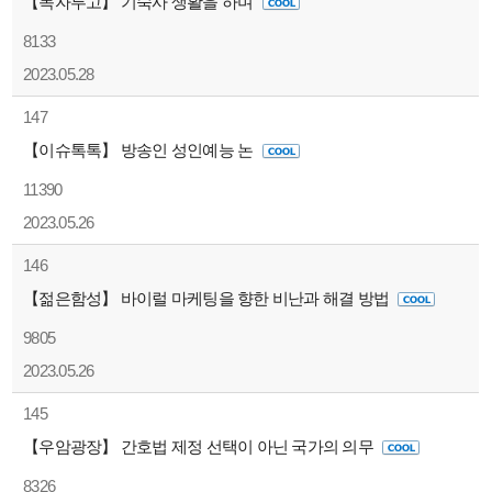
【독자투고】 기숙사 생활을 하며
8133
2023.05.28
147
【이슈톡톡】 방송인 성인예능 논
11390
2023.05.26
146
【젊은함성】 바이럴 마케팅을 향한 비난과 해결 방법
9805
2023.05.26
145
【우암광장】 간호법 제정 선택이 아닌 국가의 의무
8326