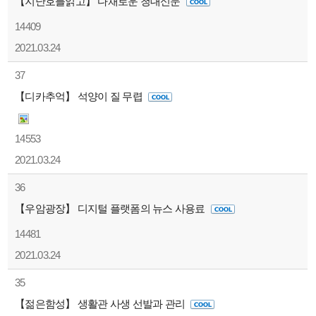
【지난호를읽고】 다채로운 청대신문
14409
2021.03.24
37
【디카추억】 석양이 질 무렵
14553
2021.03.24
36
【우암광장】 디지털 플랫폼의 뉴스 사용료
14481
2021.03.24
35
【젊은함성】 생활관 사생 선발과 관리