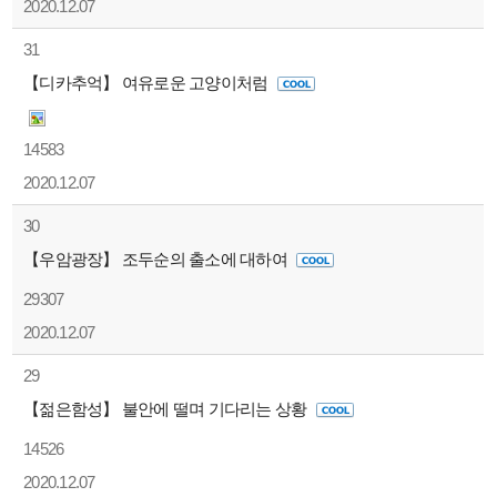
2020.12.07
31
【디카추억】 여유로운 고양이처럼
14583
2020.12.07
30
【우암광장】 조두순의 출소에 대하여
29307
2020.12.07
29
【젊은함성】 불안에 떨며 기다리는 상황
14526
2020.12.07