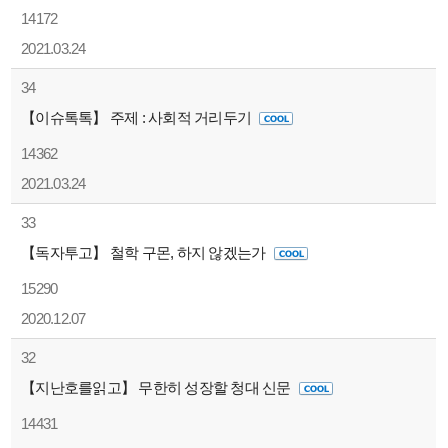
14172
2021.03.24
34
【이슈톡톡】 주제 : 사회적 거리두기
14362
2021.03.24
33
【독자투고】 철학 구몬, 하지 않겠는가
15290
2020.12.07
32
【지난호를읽고】 무한히 성장할 청대 신문
14431