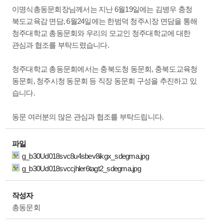
이명식총동문회장님께서는 지난 6월19일에는 김병우 충청
북도교육감 면담, 6월24일에는 한범덕 청주시장 면담을 통해
청주대학교 총동문회와 우리의 모교인 청주대학교에 대한
관심과 협조를 부탁드렸습니다.
청주대학교 총동문회에서는 충북도청 동문회, 충북도교육청
동문회, 청주시청 동문회 등 직장 동문회 구성을 추진하고 있
습니다.
동문 여러분의 많은 관심과 협조를 부탁드립니다.
파일
g_b30Ud018svc8u4sbev8ikgx_sdegma.jpg
g_b30Ud018svccjhler6tagt2_sdegma.jpg
작성자
총동문회