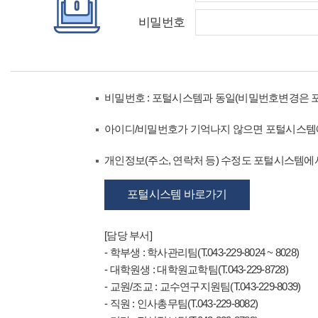
비밀번호
비밀번호 : 포털시스템과 동일(비밀번호변경은 
아이디/비밀번호가 기억나지 않으면 포털시스템
개인정보(주소, 연락처 등) 수정도 포털시스템에서
포털시스템 바로가기
[담당 부서]
- 학부생 : 학사관리팀(T.043-229-8024 ~ 8028)
- 대학원생 : 대학원교학팀(T.043-229-8728)
- 교원/조교 : 교수연구지원팀(T.043-229-8039)
- 직원 : 인사총무팀(T.043-229-8082)