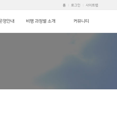
홈
로그인
사이트맵
운영안내
비행 과정별 소개
커뮤니티