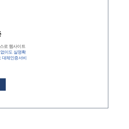
증
비스로 웹사이트
 없이도 실명확
호 대체인증서비