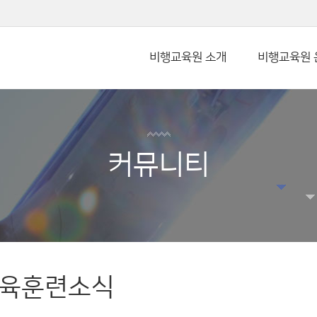
본문 바로가기
비행교육원 소개
비행교육원 
커뮤니티
육훈련소식