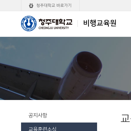
청주대학교 바로가기
비행교육원
청주대학교
비행교육원
공지사항
교
교육훈련소식