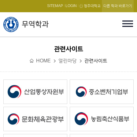
본문 바로가기
SITEMAP
LOGIN
청주대학교
다른 학과 바로가기
무역학과
관련사이트
HOME
열린마당
관련사이트