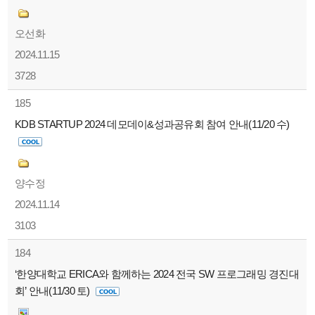
오선화
2024.11.15
3728
185
KDB STARTUP 2024 데모데이&성과공유회 참여 안내(11/20 수)
양수정
2024.11.14
3103
184
‘한양대학교 ERICA와 함께하는 2024 전국 SW 프로그래밍 경진대
회’ 안내(11/30 토)