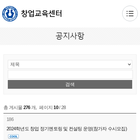
본문 바로가기
창업교육센터
공지사항
총 게시물
276
개
,
페이지
10
/ 28
186
2024학년도 창업 정기멘토링 및 컨설팅 운영(참가자 수시모집)