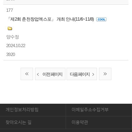
177
「제2회 춘천창업엑스포」 개최 안내(11/6~11/8)
양수정
2024.10.22
3920
이전 페이지
다음 페이지
개인정보처리방침
이메일주소수집거부
찾아오시는 길
이용약관