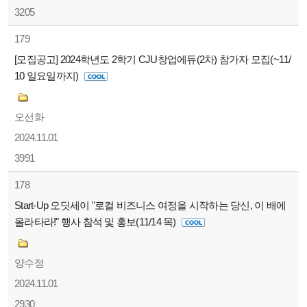
3205
179
[모집공고] 2024학년도 2학기 CJU창업에듀(2차) 참가자 모집(~11/
10 일요일까지)
오선화
2024.11.01
3991
178
Start-Up 오딧세이 "로컬 비즈니스 여정을 시작하는 당신, 이 배에
올라타라!" 행사 참석 및 홍보(11/14 목)
양수정
2024.11.01
2930