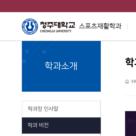
스포츠재활학과
학
College of Health
학과소개
& Medical Sciences
H
보건의료과학대학 소개
학과장 인사말
학과 비전