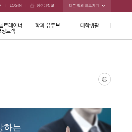
청주대학교
P
LOGIN
다른 학과 바로가기
널트레이너
학과 유튜브
대학생활
양성트랙
상하는