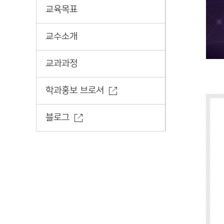
교육목표
교수소개
교과과정
학과홍보 브로셔
블로그