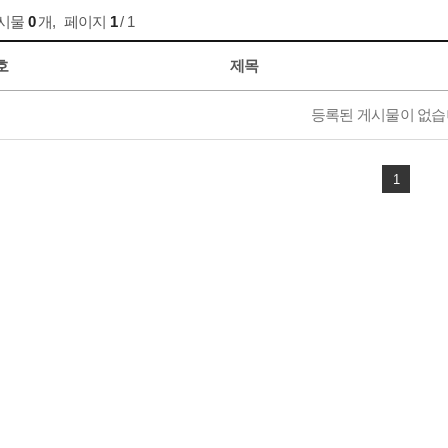
게시물
0
개
,
페이지
1
/ 1
호
제목
등록된 게시물이 없습
1