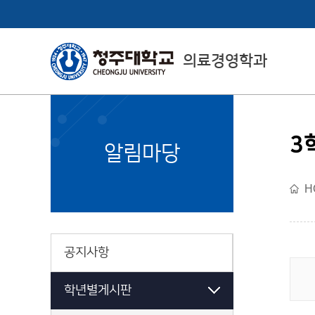
의료경영학과
3
College of Health
알림마당
& Medical Sciences
H
보건의료과학대학 소개
공지사항
학년별게시판