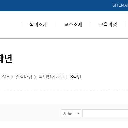
본문 바로가기
SITEMA
학과소개
교수소개
교육과정
학년
OME
알림마당
학년별게시판
3학년