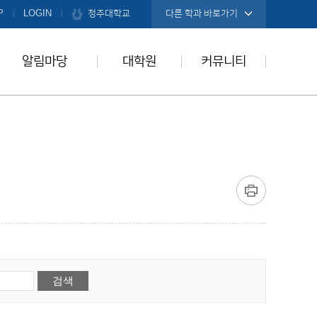
청주대학교
P
LOGIN
다른 학과 바로가기
알림마당
대학원
커뮤니티