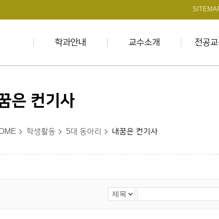
본문 바로가기
SITEMA
학과안내
교수소개
전공교
꿈은 컨기사
OME
학생활동
5대 동아리
내꿈은 컨기사