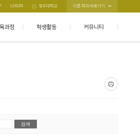
청주대학교
P
LOGIN
다른 학과 바로가기
육과정
학생활동
커뮤니티