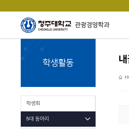
관광경영학과
내
College of Economics
학생활동
& Business Administrat
ion
H
경상대학소개
학생회
5대 동아리