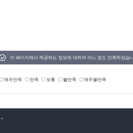
이 페이지에서 제공하는 정보에 대하여 어느 정도 만족하셨습
매우만족
만족
보통
불만족
매우불만족