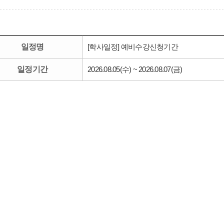
일정명
[학사일정] 예비수강신청기간
일정기간
2026.08.05(수) ~ 2026.08.07(금)