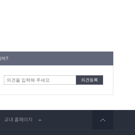
니까?
교내 홈페이지