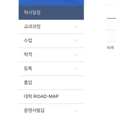
학사일정
교과과정
수업
목록
학적
등록
졸업
대학 ROAD-MAP
증명서발급