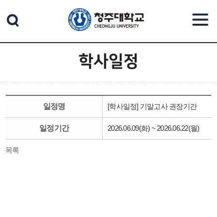
본문 바로가기
학사일정
일정명
[학사일정] 기말고사 권장기간
일정기간
2026.06.09(화) ~ 2026.06.22(월)
목록