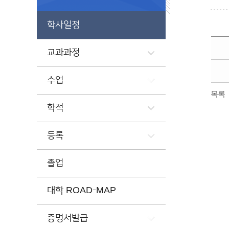
학사일정
교과과정
수업
목록
학적
등록
졸업
대학 ROAD-MAP
증명서발급