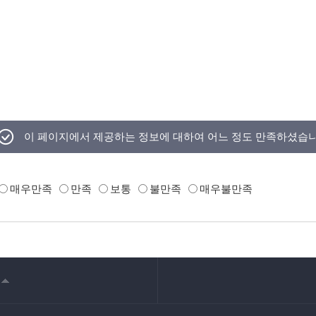
이 페이지에서 제공하는 정보에 대하여 어느 정도 만족하셨습
매우만족
만족
보통
불만족
매우불만족