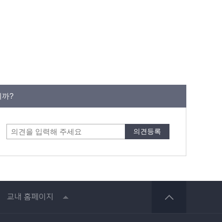
니까?
교내 홈페이지