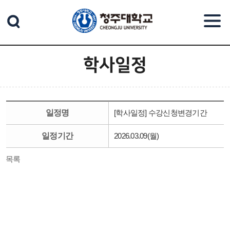
본문 바로가기
학사일정
일정명
[학사일정] 수강신청변경기간
일정기간
2026.03.09(월)
목록