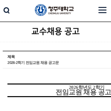
본문 바로가기
교수채용 공고
제목
2026-2학기 전임교원 채용 공고문
2026
학년도
2
학기
전임교원 채용 공