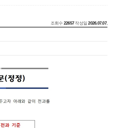
조회수
22657
작성일
2026.07.07
,