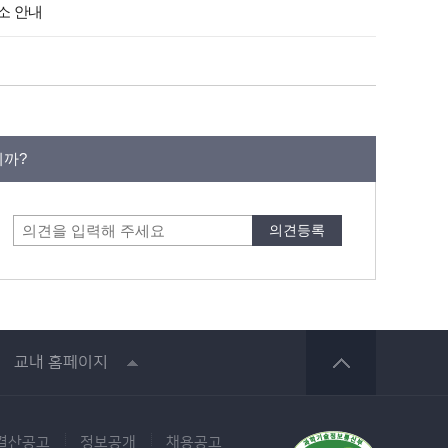
취소 안내
니까?
교내 홈페이지
결산공고
정보공개
채용공고