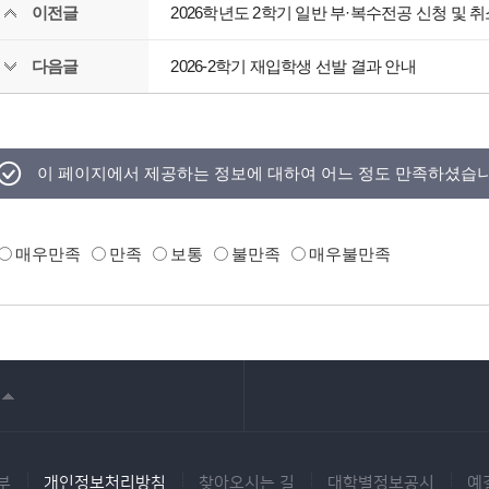
이전글
2026학년도 2학기 일반 부·복수전공 신청 및 
다음글
2026-2학기 재입학생 선발 결과 안내
이 페이지에서 제공하는 정보에 대하여 어느 정도 만족하셨습
매우만족
만족
보통
불만족
매우불만족
부
개인정보처리방침
찾아오시는 길
대학별정보공시
예