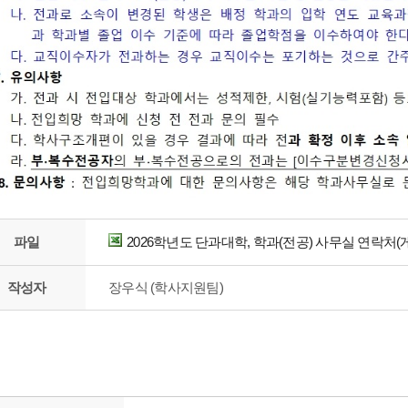
파일
2026학년도 단과대학, 학과(전공) 사무실 연락처(게시
작성자
장우식 (학사지원팀)