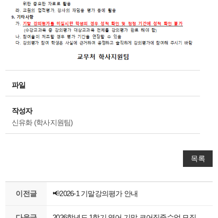
파일
작성자
신유화 (학사지원팀)
목록
이전글
📢2026-1 기말강의평가 안내
다음글
2026학년도 1학기 영어 기말 코어집중수업 모집 안내문