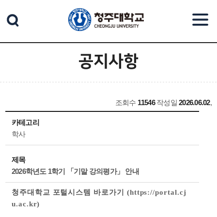
본문 바로가기
공지사항
조회수
11546
작성일
2026.06.02
,
카테고리
학사
제목
2026학년도 1학기 「기말 강의평가」 안내
청주대학교 포털시스템 바로가기
(
https://portal.cj
u.ac.kr
)