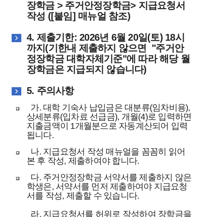
장학금 > 주거안정장학금> 지급요청서
작성 ([붙임] 매뉴얼 참조)
4. 제출기한: 2026년 6월 20일(토) 18시
까지(기한내 제출하지 않으면 "주거안
정장학금 대학자체기준"에 따라 해당 월
장학금은 지급되지 않습니다)
5. 주의사항
가. 대학 기숙사 납입금은 대분류(임차비용),
상세분류(입차료 선급금), 개월(4)로 입력하면
지출금액이 1개월분으로 자동계산되어 입력
됩니다.
나. 지급요청서 작성 매뉴얼을 꼼꼼히 읽어
본 후 작성, 제출하여야 합니다.
다. 주거안정장학금 서약서를 제출하지 않은
학생은, 서약서를 먼저 제출하여야 지급요청
서를 작성, 제출할 수 있습니다.
라. 지급요청서를 허위로 작성하여 장학금을