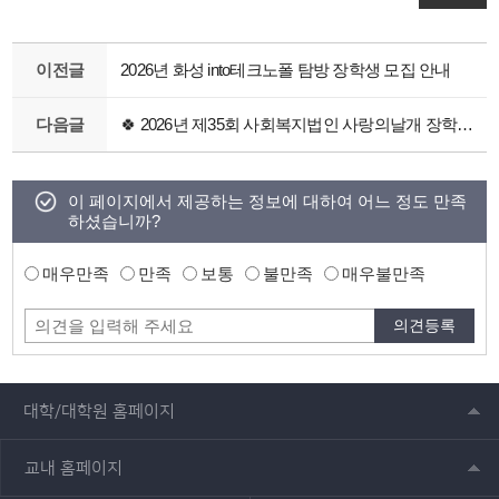
이전글
2026년 화성 into테크노폴 탐방 장학생 모집 안내
다음글
🍀 2026년 제35회 사회복지법인 사랑의날개 장학지원사업 안내
이 페이지에서 제공하는 정보에 대하여 어느 정도 만족
하셨습니까?
매우만족
만족
보통
불만족
매우불만족
대학/대학원 홈페이지
교내 홈페이지