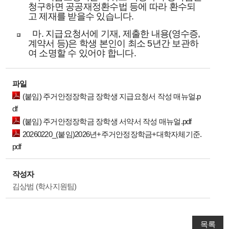
청구하면 공공재정환수법 등에 따라 환수되
고 제재를 받을수 있습니다.
마. 지급요청서에 기재, 제출한 내용(영수증,
계약서 등)은 학생 본인이 최소 5년간 보관하
여 소명할 수 있어야 합니다.
파일
(붙임) 주거안정장학금 장학생 지급요청서 작성 매뉴얼.p
df
(붙임) 주거안정장학금 장학생 서약서 작성 매뉴얼.pdf
20260220_(붙임)2026년+주거안정장학금+대학자체기준.
pdf
작성자
김상범 (학사지원팀)
목록