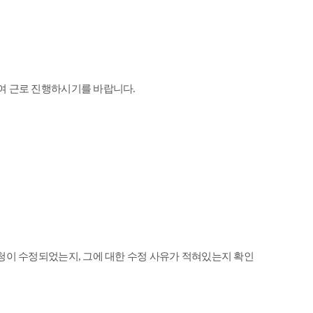
여 근로 진행하시기를 바랍니다
.
요청이 수정되었는지
,
그에 대한 수정 사유가 적혀있는지 확인