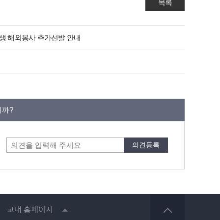
목록
학생 해외봉사 추가선발 안내
니까?
교내 홈페이지