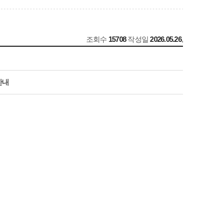
조회수
15708
작성일
2026.05.26
,
안내