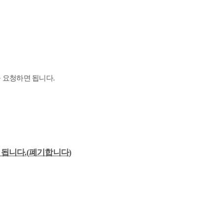
출 요청하면 됩니다
.
 됩니다
.(
폐기합니다
)