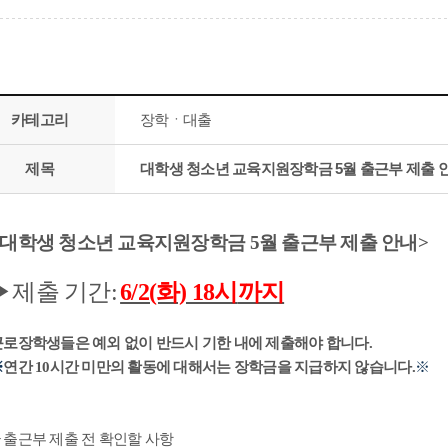
카테고리
장학ㆍ대출
제목
대학생 청소년 교육지원장학금 5월 출근부 제출 
대학생 청소년 교육지원장학금
5
월 출근부 제출 안내
>
▶
제출 기간
:
6/2(화) 18시
까지
근로장학생들은 예외 없이 반드시 기한 내에 제출해야 합니다
.
※
연간
10
시간 미만의 활동에 대해서는 장학금을 지급하지 않습니다
.
※
▶
출근부 제출 전 확인할 사항