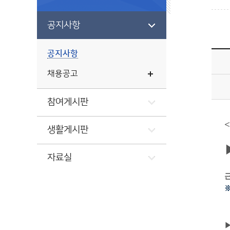
공지사항
공지사항
채용공고
참여게시판
<
생활게시판
자료실