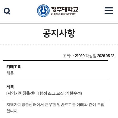
본문 바로가기
공지사항
조회수
21029
작성일
2026.05.22
,
카테고리
채용
제목
[지역가치창출센터] 행정 조교 모집 (기한수정)
지역가치창출센터에서 근무할 일반조교를 아래와 같이 모집
합니다.