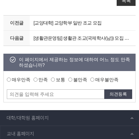
목록
이전글
[교양대학] 교양학부 일반 조교 모집
다음글
[생활관운영팀] 생활관 조교(국제학사(남)) 모집 안내
이 페이지에서 제공하는 정보에 대하여 어느 정도 만족
하셨습니까?
매우만족
만족
보통
불만족
매우불만족
대학/대학원 홈페이지
교내 홈페이지