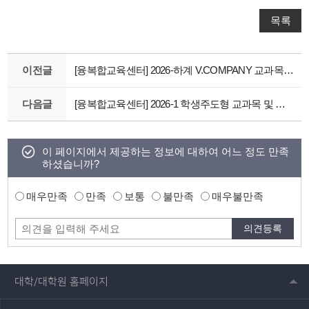
목록
이전글
[융복합교육센터] 2026-하계 V.COMPANY 교과목 최종 수강자 발표 안내
다음글
[융복합교육센터] 2026-1 학생주도형 교과목 및 자유설계형 교과블록 교과목 선정 결과 알림
이 페이지에서 제공하는 정보에 대하여 어느 정도 만족
하셨습니까?
매우만족
만족
보통
불만족
매우불만족
대학/대학원 홈페이지