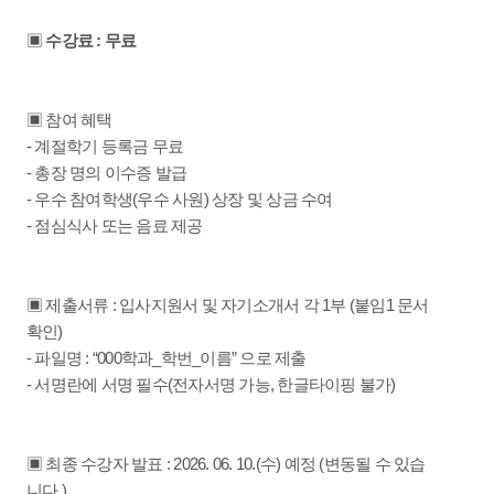
▣
수강료 : 무료
▣ 참여 혜택
- 계절학기 등록금 무료
- 총장 명의 이수증 발급
- 우수 참여학생(우수 사원) 상장 및 상금 수여
- 점심식사 또는 음료 제공
▣ 제출서류 : 입사지원서 및 자기소개서 각 1부 (붙임1 문서
확인)
- 파일명 : “000학과_학번_이름” 으로 제출
- 서명란에 서명 필수(전자서명 가능, 한글타이핑 불가)
▣ 최종 수강자 발표 : 2026. 06. 10.(수) 예정 (변동될 수 있습
니다.)