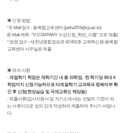
▣ 신청 방법
* E-Mail 접수 : 융복합교육센터 (junhui703@cju.ac.kr)
(E-Mail 제목 : “V.COMPANY 수강신청_학번_이름” 으로 제출)
* 방문 접수 : 새천년종합정보관 42-401호 교육혁신원-융복합
교육센터 사무실로 제출
▣ 유의 사항
-
계절학기 학점은 재학기간 내 총 15학점, 한 학기당 최대 6
학점까지 신청가능하므로 타계절학기 교과목과 중복여부 확
인 후 신청(현장실습 및 국제교류도 해당됨)
- 제출서류(입사지원서 및 자기소개서)는 선발의 기준이 되
는 서류이므로 성의 있게 작성하여 제출하여 주시기 바랍니
다.