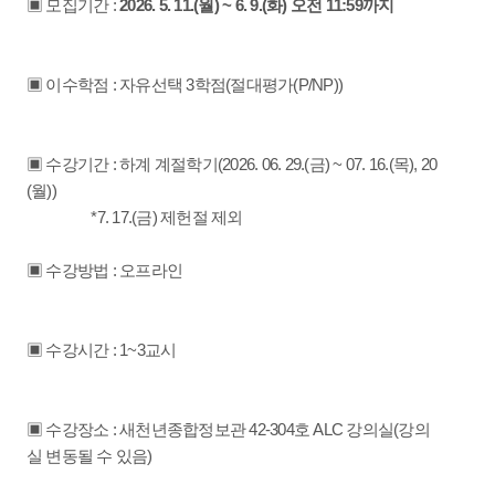
▣ 모집기간 :
2026. 5. 11.(월) ~ 6. 9.(화) 오전 11:59까지
▣ 이수학점 : 자유선택 3학점(절대평가(P/NP))
▣ 수강기간 : 하계 계절학기(2026. 06. 29.(금) ~ 07. 16.(목), 20
(월))
*7. 17.(금) 제헌절 제외
▣ 수강방법 : 오프라인
▣ 수강시간 : 1~3교시
▣ 수강장소 : 새천년종합정보관 42-304호 ALC 강의실(강의
실 변동될 수 있음)