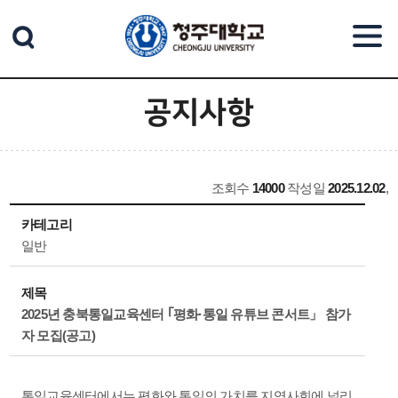
본문 바로가기
공지사항
조회수
14000
작성일
2025.12.02
,
카테고리
일반
제목
2025년 충북통일교육센터 ｢평화·통일 유튜브 콘서트」 참가
자 모집(공고)
통일교육센터에서는 평화와 통일의 가치를 지역사회에 널리