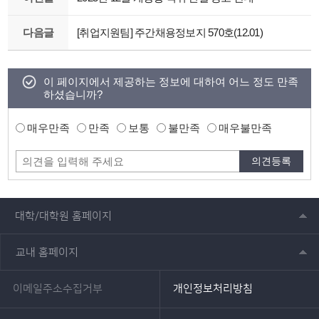
다음글
[취업지원팀] 주간채용정보지 570호(12.01)
이 페이지에서 제공하는 정보에 대하여 어느 정도 만족
하셨습니까?
매우만족
만족
보통
불만족
매우불만족
대학/대학원 홈페이지
교내 홈페이지
이메일주소수집거부
개인정보처리방침