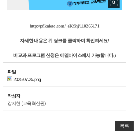
http://pf.kakao.com/_eKShj/110265171
자세한 내용은 위 링크를 클릭하여 확인하세요!
비교과 프로그램 신청은 에델바이스에서 가능합니다:)
파일
2025.07.29.png
작성자
강지현 (교육혁신원)
목록