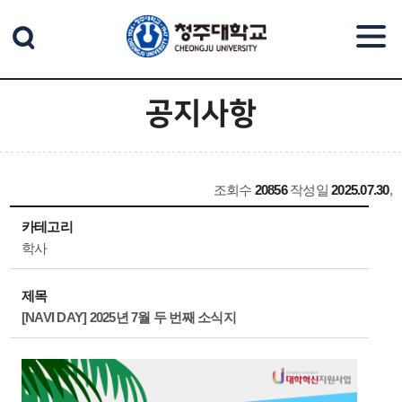
본문 바로가기
공지사항
조회수
20856
작성일
2025.07.30
,
카테고리
학사
제목
[NAVI DAY] 2025년 7월 두 번째 소식지