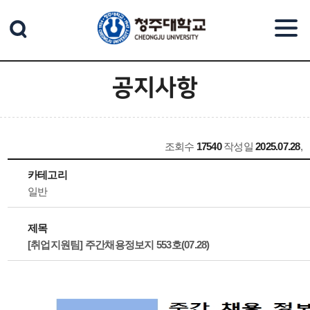
본문 바로가기
공지사항
조회수
17540
작성일
2025.07.28
,
카테고리
일반
제목
[취업지원팀] 주간채용정보지 553호(07.28)