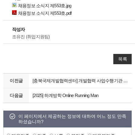
채용정보 소식지 제553호.jpg
채용정보 소식지 제553호.pdf
작성자
조유진 (취업지원팀)
목록
이전글
[충북국제개발협력센터] 개발협력 사업수행기관 YP 채용
다음글
[2025] 하계방학 Online Running Man
이 페이지에서 제공하는 정보에 대하여 어느 정도 만족
하셨습니까?