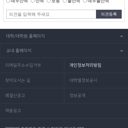
매우만족
만족
보통
불만족
매우불만족
대학/대학원 홈페이지
교내 홈페이지
이메일주소수집거부
개인정보처리방침
찾아오시는 길
대학별정보공시
예결산공고
정보공개
채용공고