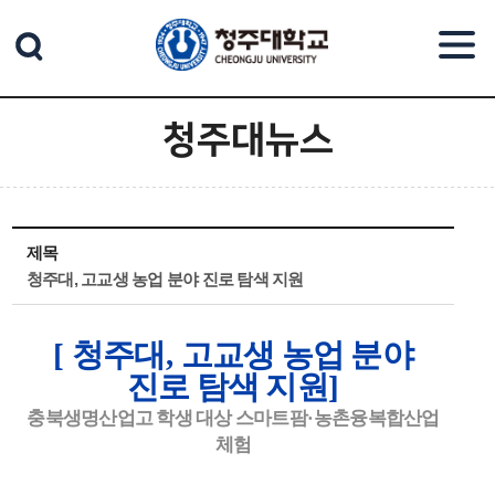
본문 바로가기
청주대뉴스
제목
청주대, 고교생 농업 분야 진로 탐색 지원
[
청주대
,
고교생 농업 분야
진로 탐색 지원
]
충북생명산업고 학생 대상 스마트팜
·
농촌융복합산업
체험