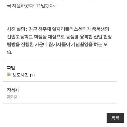
극 지원하겠다
"
고 말했다
.
사진 설명
:
최근 청주대 일자리플러스센터가 충북생명
산업고등학교 학생을 대상으로 농생명 융복합 산업 현장
탐방을 진행한 가운데 참가자들이 기념촬영을 하는 모
습
.
파일
보도사진.jpg
작성자
관리자
목록