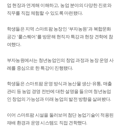
업 현장과 연계해 이해하고
,
농업 분야의 다양한 진로와
직무를 직접 체험할 수 있도록 마련됐다
.
학생들은 지역 스마트팜 농장인
‘
부자농원
’
과 복합문화
공간
‘
뤁스퀘어
’
를 방문해 현직자 특강과 현장 견학에 참
여했다
.
부자농원에서는 청년농업인의 창업 과정과 농장 운영 사
례를 중심으로 한 특강이 진행됐다
.
학생들은 스마트팜 운영 방식과 농산물 생산
·
유통
,
매출
관리 등 농업 경영 전반에 대한 설명을 들으며 청년농업
인 창업의 가능성과 미래 농업의 발전 방향을 살펴봤다
.
이어 스마트팜 시설을 둘러보며 첨단 농업기술이 적용된
재배 환경과 운영 시스템도 직접 견학했다
.