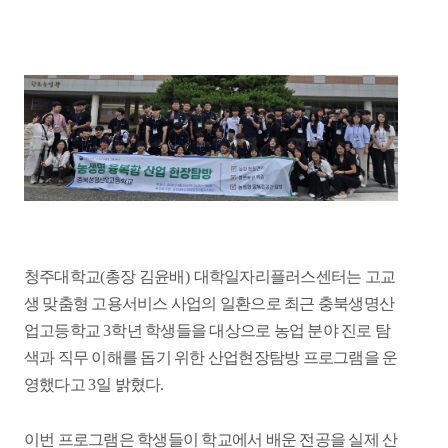
청주대학교
(
총장 김윤배
)
대학일자리플러스센터는 고교
생 맞춤형 고용서비스 사업의 일환으로 최근 충북생명산
업고등학교
3
학년 학생들을 대상으로 농업 분야 진로 탐
색과 직무 이해를 돕기 위한 산업현장탐방 프로그램을 운
영했다고
3
일 밝혔다
.
이번 프로그램은 학생들이 학교에서 배운 전공을 실제 산