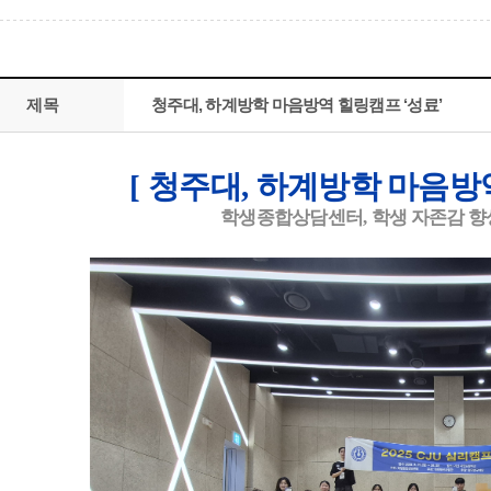
제목
청주대, 하계방학 마음방역 힐링캠프 ‘성료’
[
청주대
,
하계방학 마음방
학생종합상담센터
,
학생 자존감 향