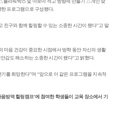
△
플라워박스 및 아로마 석고 방향제 만들기
△
개인 맞
다양한 프로그램으로 구성됐다
.
 친구와 함께 힐링할 수 있는 소중한 시간이 됐다
”
고 말
 마음 건강이 중요한 시점에서 방학 동안 자신의 생활
불안감도 해소하는 소중한 시간이 됐다
”
고 밝혔다
.
갖기를 희망한다
”
며
“
앞으로 이 같은 프로그램을 지속적
마음방역 힐링캠프
’
에 참여한 학생들이 교육 장소에서 기