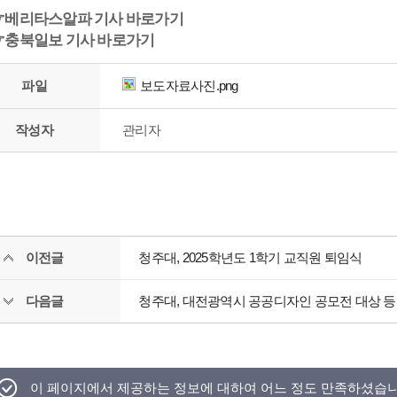
☞베리타스알파 기사 바로가기
☞충북일보 기사 바로가기
파일
보도자료사진.png
작성자
관리자
이전글
청주대, 2025학년도 1학기 교직원 퇴임식
다음글
청주대, 대전광역시 공공디자인 공모전 대상 등
이 페이지에서 제공하는 정보에 대하여 어느 정도 만족하셨습