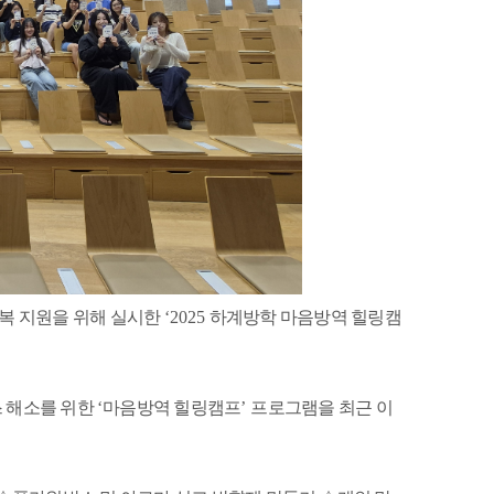
복 지원을 위해 실시한
‘2025
하계방학 마음방역 힐링캠
 해소를 위한
‘
마음방역 힐링캠프
’
프로그램을 최근 이