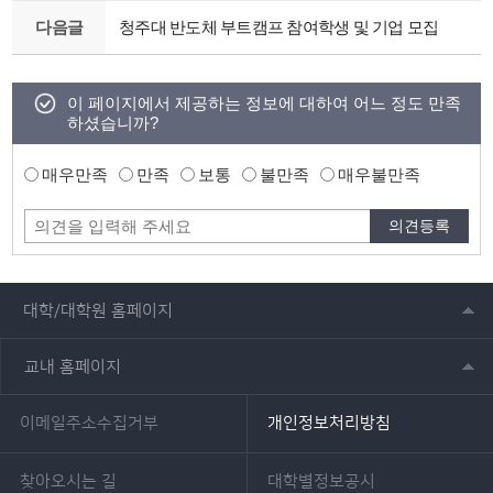
다음글
청주대 반도체 부트캠프 참여학생 및 기업 모집
이 페이지에서 제공하는 정보에 대하여 어느 정도 만족
하셨습니까?
매우만족
만족
보통
불만족
매우불만족
대학/대학원 홈페이지
교내 홈페이지
이메일주소수집거부
개인정보처리방침
찾아오시는 길
대학별정보공시