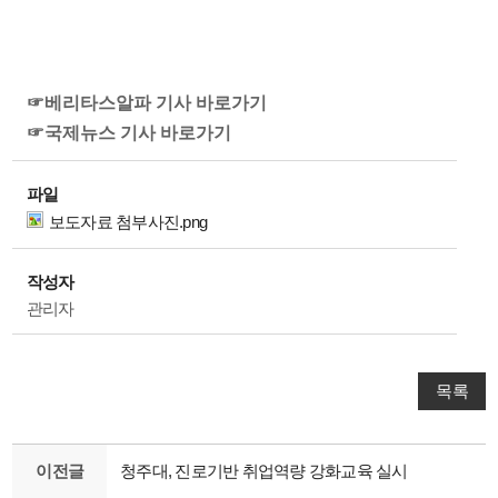
☞베리타스알파 기사 바로가기
☞국제뉴스 기사 바로가기
파일
보도자료 첨부사진.png
작성자
관리자
목록
이전글
청주대, 진로기반 취업역량 강화교육 실시