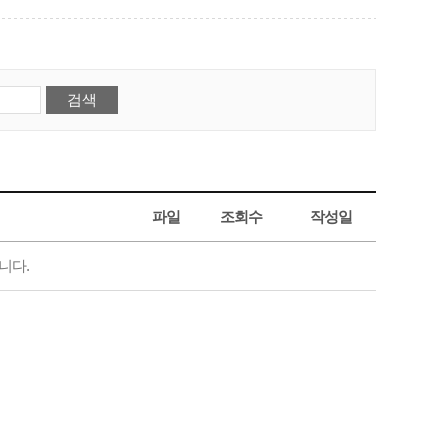
파일
조회수
작성일
니다.