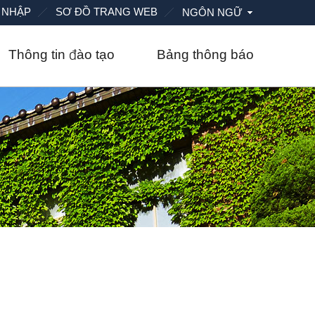
 NHẬP
SƠ ĐỒ TRANG WEB
NGÔN NGỮ
Thông tin đào tạo
Bảng thông báo