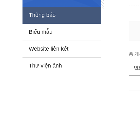
Thông báo
Biểu mẫu
Website liên kết
총 
Thư viện ảnh
번