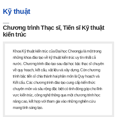
Kỹ thuật
Chương trình Thạc sĩ, Tiến sĩ Kỹ thuật
kiến trúc
Khoa Kỹ thuật kiến trúc của Đại học Cheongju là một trong
những khoa đào tạo về kỹ thuật kiến trúc uy tín nhất cả
nước. Chương trình đào tạo sau đại học bậc thạc sĩ chuyên
về quy hoạch, kết cấu, vật liệu và xây dựng. Còn chương
trình bậc tiến sĩ chia thành hai phân môn là Quy hoạch và
Kết cấu. Các chương trình đào tạo cung cấp kiến ​​thức
chuyên môn và sâu rộng đặc biệt có tính đóng góp cho lĩnh
vực kiến ​​trúc, công nghệ thông qua một chương trình học
nâng cao, kết hợp với tham gia vào những nghiên cứu
mang tính sáng tạo.