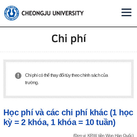
Go to body text
Chi phí
Chi phí có thể thay đổi tùy theo chính sách của
trường.
Học phí và các chi phí khác (1 học
kỳ = 2 khóa, 1 khóa = 10 tuần)
(Đơn vị: KRW, tiền Won Hàn Quốc)