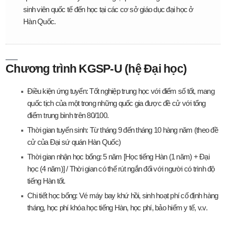
sinh viên quốc tế đến học tại các cơ sở giáo dục đại học ở
Hàn Quốc.
Chương trình KGSP-U (hệ Đại học)
Điều kiện ứng tuyển: Tốt nghiệp trung học với điểm số tốt, mang
quốc tịch của một trong những quốc gia được đề cử với tổng
điểm trung bình trên 80/100.
Thời gian tuyển sinh: Từ tháng 9 đến tháng 10 hàng năm (theo đề
cử của Đại sứ quán Hàn Quốc)
Thời gian nhận học bổng: 5 năm [Học tiếng Hàn (1 năm) + Đại
học (4 năm)] / Thời gian có thể rút ngắn đối với người có trình độ
tiếng Hàn tốt.
Chi tiết học bổng: Vé máy bay khứ hồi, sinh hoạt phí cố định hàng
tháng, học phí khóa học tiếng Hàn, học phí, bảo hiểm y tế, v.v.