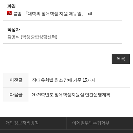
파일
붙임. 「대학의 장애학생 지원 매뉴얼」.pdf
작성자
김영석 (학생종합상담센터)
목록
이전글
장애유형별 최소 장애 기준 15가지
다음글
2024학년도 장애학생지원실 연간운영계획
개인정보처리방침
이메일무단수집거부