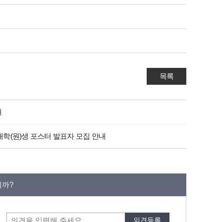
목록
내
학(원)생 포스터 발표자 모집 안내
니까?