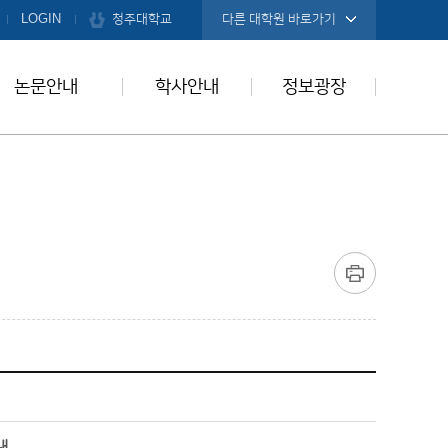
청주대학교
LOGIN
다른 대학원 바로가기
논문안내
학사안내
정보광장
내