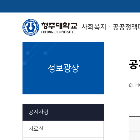
사회복지ㆍ공공정책
공
CheongJu
정보광장
Graduate School
H
사회복지ㆍ공공정책대학
원소개
공지사항
자료실