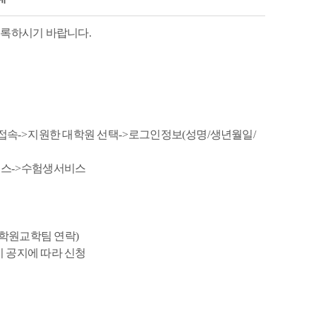
등록하시기 바랍니다
.
접속
->
지원한 대학원 선택
->
로그인정보
(
성명
/
생년월일
/
비스
->
수험생서비스
학원교학팀 연락)
 공지에 따라 신청