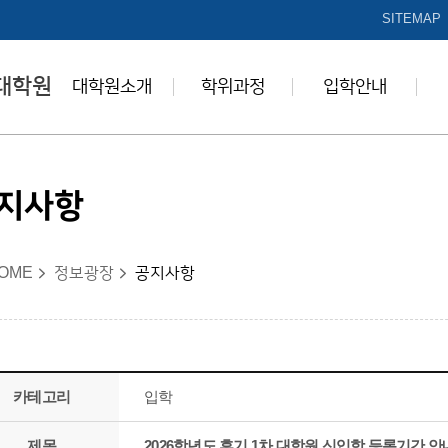
본문 바로가기
SITEMAP
대학원
대학원소개
학위과정
입학안내
지사항
OME
정보광장
공지사항
카테고리
입학
제목
2026학년도 후기 1차 대학원 신입학 등록기간 안