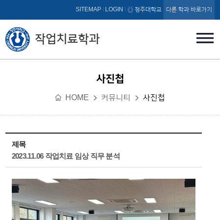
본문 바로가기
SITEMAP
LOGIN
청주대학교
다른 학과 바로가기
작업치료학과
사진첩
HOME
커뮤니티
사진첩
제목
2023.11.06 작업치료 임상 직무 분석