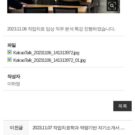
2023.11.06 작업치료 임상 직무 분석 특강 진행하였습니다.
파일
KakaoTalk_20231106_141313972.jpg
KakaoTalk_20231106_141313972_01.jpg
작성자
이하영
목록
이전글
2023.11.07 작업치료학과 역량기반 자기소개서 완성 프로그램