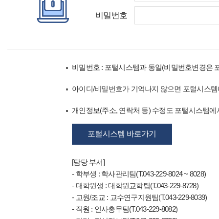
비밀번호
비밀번호 : 포털시스템과 동일(비밀번호변경은 
아이디/비밀번호가 기억나지 않으면 포털시스템
개인정보(주소, 연락처 등) 수정도 포털시스템에서
포털시스템 바로가기
[담당 부서]
- 학부생 : 학사관리팀(T.043-229-8024 ~ 8028)
- 대학원생 : 대학원교학팀(T.043-229-8728)
- 교원/조교 : 교수연구지원팀(T.043-229-8039)
- 직원 : 인사총무팀(T.043-229-8082)