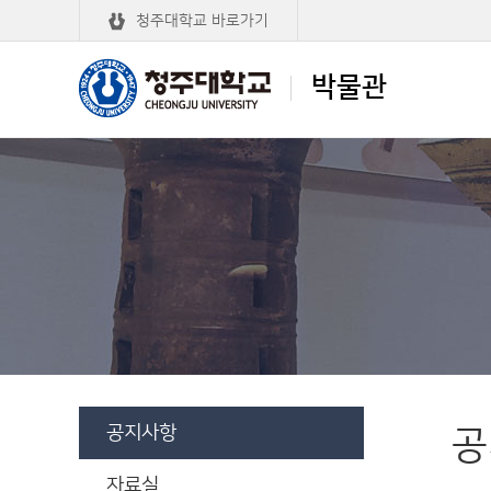
청주대학교 바로가기
박물관
청주대학교
박물관
공지사항
공
자료실