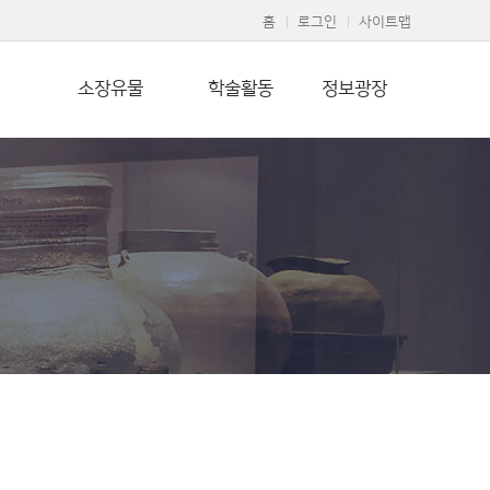
홈
로그인
사이트맵
소장유물
학술활동
정보광장