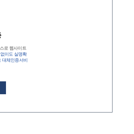
증
비스로 웹사이트
 없이도 실명확
호 대체인증서비