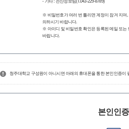
- 기타 : 전산정보팀(T.043-229-8789)
※ 비밀번호가 여러 번 틀리면 계정이 잠겨 지며,
의하시기 바랍니다.
※ 아이디 및 비밀번호 확인은 등록된 메일 또는
바랍니다.
청주대학교 구성원이 아니시면 아래의 휴대폰을 통한 본인인증이 
본인인