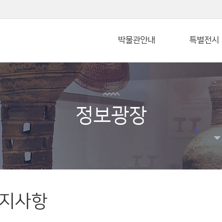
본문 바로가기
박물관안내
특별전시
정보광장
지사항