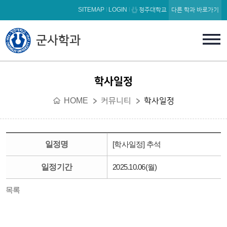
본문 바로가기
SITEMAP
LOGIN
청주대학교
다른 학과 바로가기
군사학과
학사일정
HOME
커뮤니티
학사일정
일정명
[학사일정] 추석
일정기간
2025.10.06(월)
목록