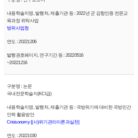
2022년 군 감항인증 전문교
육과정 위탁사업
방위사업청
20221206
20220516
~20221216
논문
국내전문학술지(KCI급)
국방위기에 대비한 국방민간
인력 활용방안
Crisisonomy [(사)위기관리이론과실천]
20221030