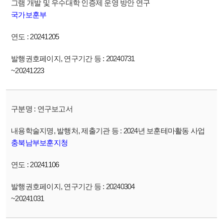
그램 개발 및 우수대학 인증제 운영 방안 연구
국가보훈부
20241205
20240731
~20241223
연구보고서
2024년 보훈테마활동 사업
충북남부보훈지청
20241106
20240304
~20241031