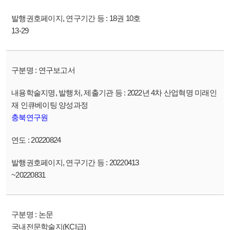
18권 10호
13-29
연구보고서
2022년 4차 산업혁명 미래인
재 인큐베이팅 양성과정
충북연구원
20220824
20220413
~20220831
논문
국내전문학술지(KCI급)