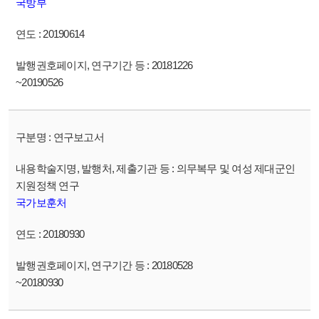
국방부
20190614
20181226
~20190526
연구보고서
의무복무 및 여성 제대군인
지원정책 연구
국가보훈처
20180930
20180528
~20180930