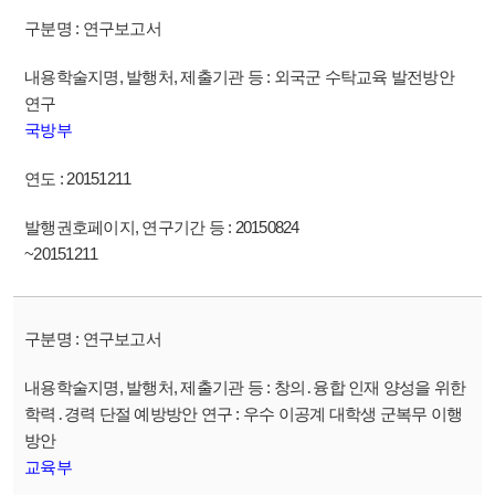
연구보고서
외국군 수탁교육 발전방안
연구
국방부
20151211
20150824
~20151211
연구보고서
창의․융합 인재 양성을 위한
학력․경력 단절 예방방안 연구 : 우수 이공계 대학생 군복무 이행
방안
교육부