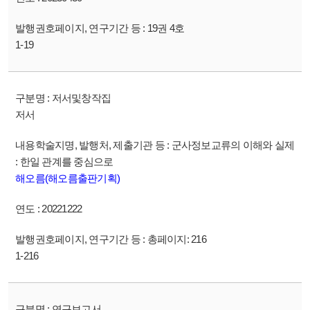
19권 4호
1-19
저서및창작집
저서
군사정보교류의 이해와 실제
: 한일 관계를 중심으로
해오름(해오름출판기획)
20221222
총페이지: 216
1-216
연구보고서