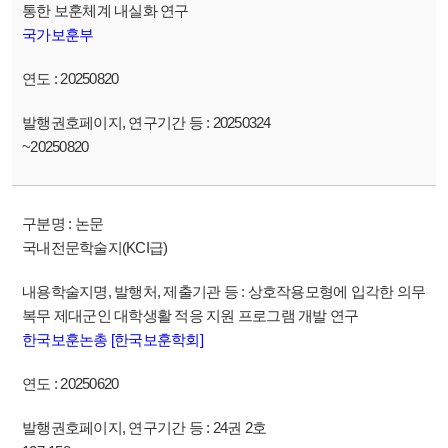
통한 보훈체계 내실화 연구
국가보훈부
20250820
20250324
~20250820
논문
국내전문학술지(KCI급)
상호작용모형에 입각한 의무
복무 제대군인 대학생활 적응 지원 프로그램 개발 연구
한국보훈논총 [한국보훈학회]
20250620
24권 2호