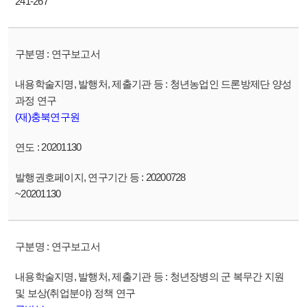
241-267
연구보고서
청년농업인 드론방제단 양성
과정 연구
(재)충북연구원
20201130
20200728
~20201130
연구보고서
청년장병의 군 복무간 지원
및 보상(취업분야) 정책 연구