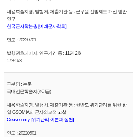
군무원 선발제도 개선 방안
연구
한국군사학논총 [미래군사학회]
20220701
11권 2호
179-198
논문
국내전문학술지(KCI급)
한반도 위기관리를 위한 한
일 GSOMIA의 군사외교적 고찰
Crisisonomy [위기관리 이론과 실천]
20220501