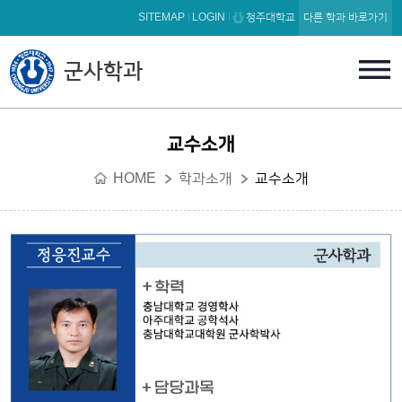
본문 바로가기
SITEMAP
LOGIN
청주대학교
다른 학과 바로가기
군사학과
교수소개
HOME
학과소개
교수소개