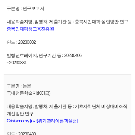
연구보고서
충북시민대학 설립방안 연구
충북인재평생교육진흥원
20230802
20230406
~20230831
논문
국내전문학술지(KCI급)
기초자치단체 비상대비조직
개선방안 연구
Crisisonomy [(사)위기관리이론과실천]
20230430