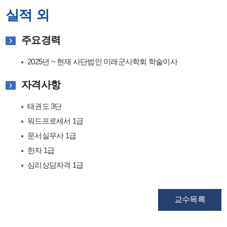
실적 외
주요경력
2025년 ~ 현재 사단법인 미래군사학회 학술이사
자격사항
태권도 3단
워드프로세서 1급
문서실무사 1급
한자 1급
심리상담자격 1급
교수목록