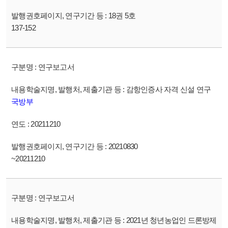
18권 5호
137-152
연구보고서
감항인증사 자격 신설 연구
국방부
20211210
20210830
~20211210
연구보고서
2021년 청년농업인 드론방제