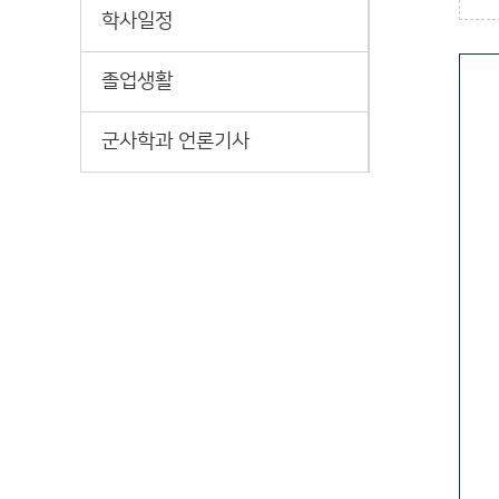
학사일정
졸업생활
군사학과 언론기사