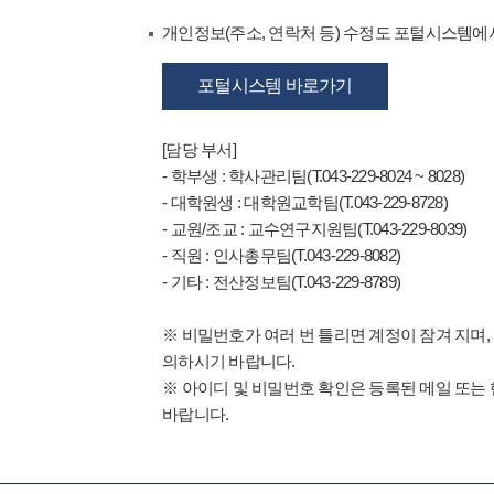
개인정보(주소, 연락처 등) 수정도 포털시스템에서
포털시스템 바로가기
[담당 부서]
- 학부생 : 학사관리팀(T.043-229-8024 ~ 8028)
- 대학원생 : 대학원교학팀(T.043-229-8728)
- 교원/조교 : 교수연구지원팀(T.043-229-8039)
- 직원 : 인사총무팀(T.043-229-8082)
- 기타 : 전산정보팀(T.043-229-8789)
※ 비밀번호가 여러 번 틀리면 계정이 잠겨 지며,
의하시기 바랍니다.
※ 아이디 및 비밀번호 확인은 등록된 메일 또는
바랍니다.