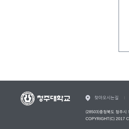
찾아오시는길
(28503)충청북도 청주시
COPYRIGHT(C) 2017 