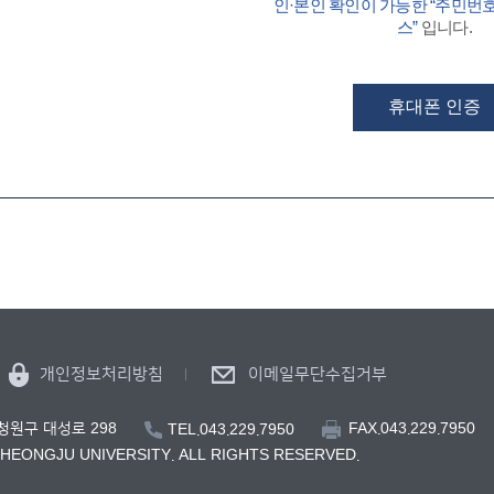
인·본인 확인이 가능한 “주민번
스”
입니다.
휴대폰 인증
개인정보처리방침
이메일무단수집거부
FAX.043.229.7950
 청원구 대성로 298
TEL.043.229.7950
CHEONGJU UNIVERSITY. ALL RIGHTS RESERVED.