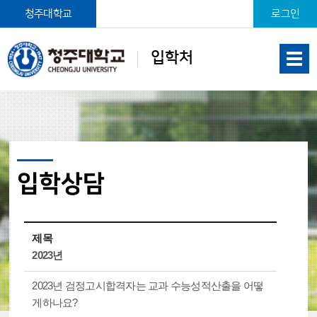
본문 바로가기
청주대학교
로그인
입학처
입학상담
제목
2023년
2023년 검정고시합격자는 교과 수능성적산출을 어떻
게하나요?