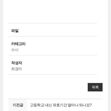
파일
카테고리
수시
작성자
최경미
목록
이전글
고등학교 내신 유효기간 얼마나 되나요?