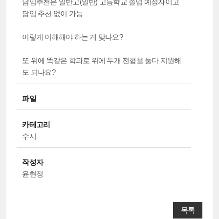
담임추천은 일반고(일반) 고등학교 졸업 예정자이고
담임 추천 없이 가능
이렇게 이해해야 하는 게 맞나요?
또 위에 똑같은 학과로 위에 두개 전형을 둘다 지원해
도 되나요?
파일
카테고리
수시
작성자
윤현정
목록