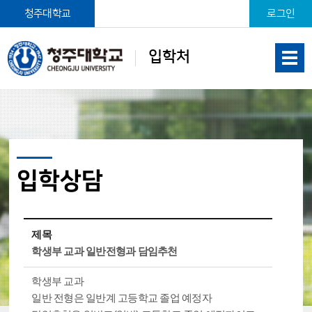
본문 바로가기
청주대학교
로그인
입학처
입학상담
제목
학생부 교과 일반전형과 담임추천
학생부 교과
일반 전형은 일반계 고등학교 졸업 예정자