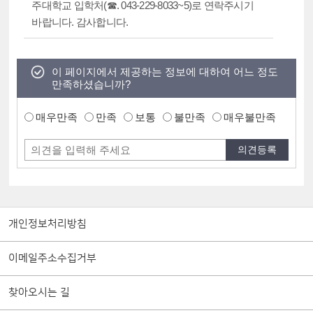
주대학교 입학처(☎. 043-229-8033~5)로 연락주시기
바랍니다. 감사합니다.
이 페이지에서 제공하는 정보에 대하여 어느 정도
만족하셨습니까?
매우만족
만족
보통
불만족
매우불만족
개인정보처리방침
이메일주소수집거부
찾아오시는 길