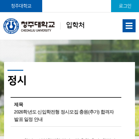
본문 바로가기
청주대학교
로그인
입학처
정시
제목
2026학년도 신입학전형 정시모집 충원(추가) 합격자
발표 일정 안내