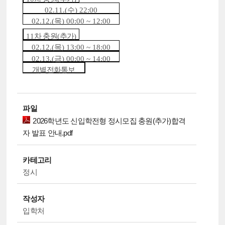
02.11.(
수
) 22:00
02.12.(
목
) 00:00 ~ 12:00
11
차 충원
(
추가
)
02.12.(
목
) 13:00 ~ 18:00
02.13.(
금
) 00:00 ~ 14:00
개별전화통보
파일
2026학년도 신입학전형 정시모집 충원(추가)합격
자 발표 안내.pdf
카테고리
정시
작성자
입학처