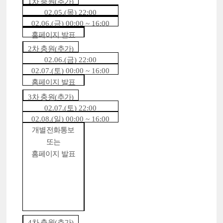
1
차 충원
(
추가
)
02.05.(
목
) 22:00
02.06.(
금
) 00:00 ~ 16:00
홈페이지 발표
2
차 충원
(
추가
)
02.06.(
금
) 22:00
02.07.(
토
) 00:00 ~ 16:00
홈페이지 발표
3
차 충원
(
추가
)
02.07.(
토
) 22:00
02.08.(
일
) 00:00 ~ 16:00
개별전화통보
또는
홈페이지 발표
4
차 충원
(
추가
)