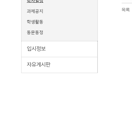
학사일정
목록
과제공지
학생활동
동문동정
입시정보
자유게시판