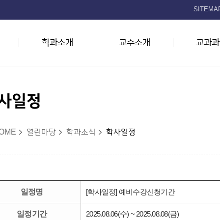
본문 바로가기
SITEMA
학과소개
교수소개
교과과
사일정
OME
열린마당
학과소식
학사일정
일정명
[학사일정] 예비수강신청기간
일정기간
2025.08.06(수) ~ 2025.08.08(금)